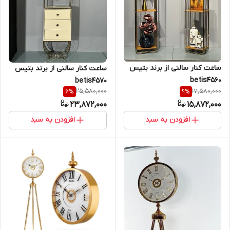
ساعت کنار سالنی از برند بتیس
ساعت کنار سالنی از برند بتیس
betis4560
betis4570
25,580,000
17,580,000
6
%
9
%
23,872,000
15,872,000
افزودن به سبد
افزودن به سبد