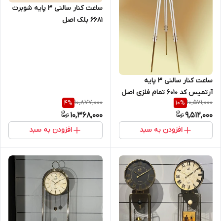
ساعت کنار سالنی ۳ پایه شوبرت
6681 بلک اصل
ساعت کنار سالنی ۳ پایه
آرتمیس کد ۶۰۱۰ تمام فلزی اصل
10,877,000
10,571,000
4
%
10
%
10,368,000
9,512,000
افزودن به سبد
افزودن به سبد