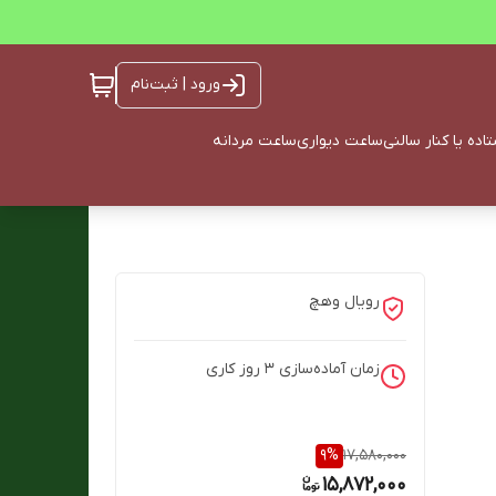
ورود | ثبت‌نام
ده یا کنار سالنی
ساعت دیواری
ساعت مردانه
رویال وهچ
زمان آماده‌سازی
3
روز کاری
9
%
17,580,000
15,872,000