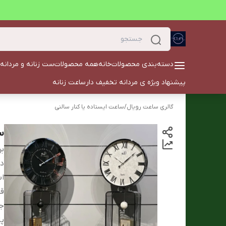
دسته‌بندی محصولات
خانه
همه محصولات
ست زنانه و مردانه
پیشنهاد ویژه ی مردانه تخفیف دار
ساعت زنانه
گالری ساعت رویال
/
ساعت ایستاده یا کنار سالنی
سا
بر
دس
ابع
ق
ج
پا