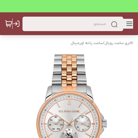
گالری ساعت رویال
/
ساعت زنانه اورجینال