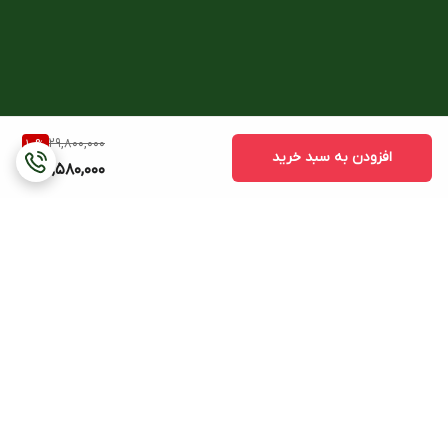
29,800,000
10
%
افزودن به سبد خرید
26,580,000
برگشت به بالا