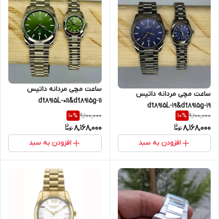
ساعت مچی مردانه داتیس
ساعت مچی مردانه داتیس
dt8915L-011&dt8915g-11
dt8915L-19&dt8915g-19
9,100,000
9,100,000
10
%
10
%
8,168,000
8,168,000
افزودن به سبد
افزودن به سبد