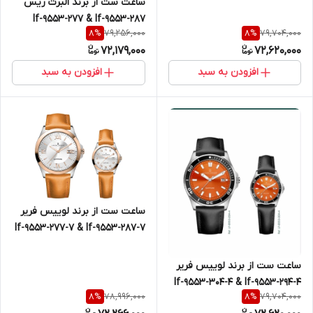
ساعت ست از برند البرت ریس
lf-9553-277 & lf-9553-287
79,256,000
79,704,000
8
%
8
%
louis frrier
72,179,000
72,620,000
افزودن به سبد
افزودن به سبد
ساعت ست از برند لوییس فریر
lf-9553-277-7 & lf-9553-287-7
ساعت ست از برند لوییس فریر
lf-9553-304-4 & lf-9553-294-4
78,996,000
79,704,000
8
%
8
%