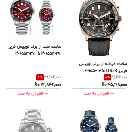
ساعت ست از برند لوییس فریر
lf-9553-302 & lf-9553-292
ساعت مردانه از برند لوییس
فریرر LF-9553-351 LOUIS
79,984,000
49,216,000
8
%
8
%
FRRIER
72,842,000
45,198,000
افزودن به سبد
افزودن به سبد