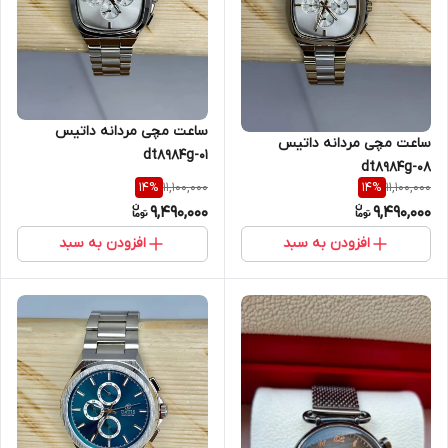
ساعت مچی مردانه داتیس
ساعت مچی مردانه داتیس
dt8984g-01
dt8984g-08
11,100,000
11,100,000
14
%
14
%
9,490,000
9,490,000
افزودن به سبد
افزودن به سبد