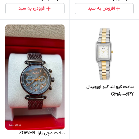
افزودن به سبد
افزودن به سبد
ساعت کیو اند کیو اورجینال
C69A-006PY
ساعت مچی زارا ZO3032L