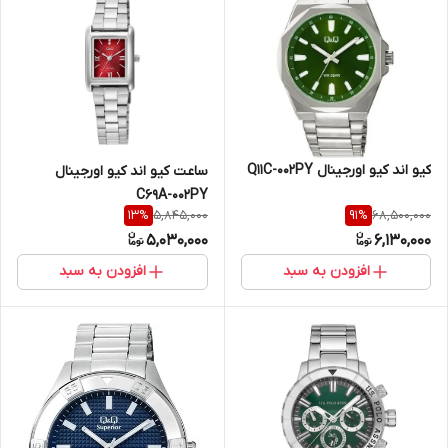
کیو اند کیو اورجینال Q11C-002PY
ساعت کیو اند کیو اورجینال
C69A-002PY
5,845,000
68,500,000
13
%
91
%
5,030,000
6,130,000
افزودن به سبد
افزودن به سبد