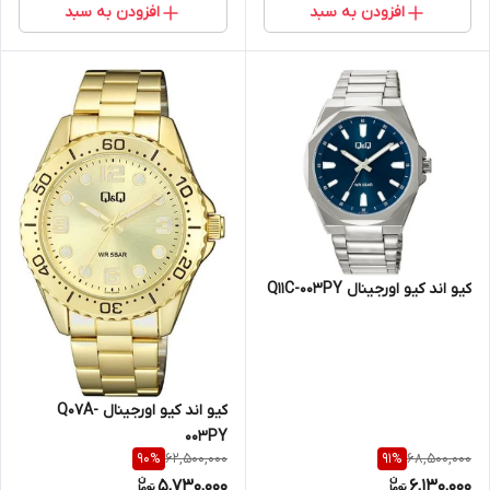
افزودن به سبد
افزودن به سبد
کیو اند کیو اورجینال Q11C-003PY
کیو اند کیو اورجینال Q07A-
003PY
62,500,000
68,500,000
90
%
91
%
5,730,000
6,130,000