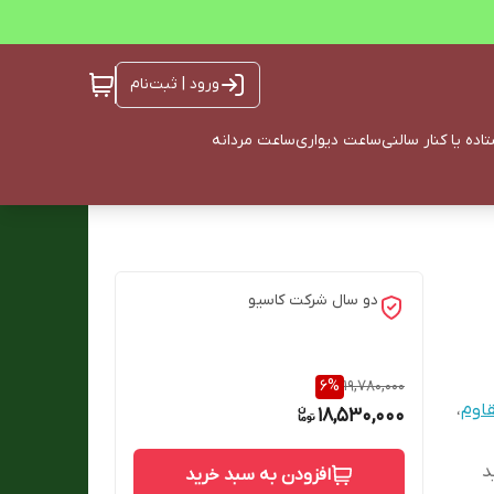
ورود | ثبت‌نام
ده یا کنار سالنی
ساعت دیواری
ساعت مردانه
دو سال شرکت کاسیو
6
%
19,780,000
قاوم
،
18,530,000
د
افزودن به سبد خرید