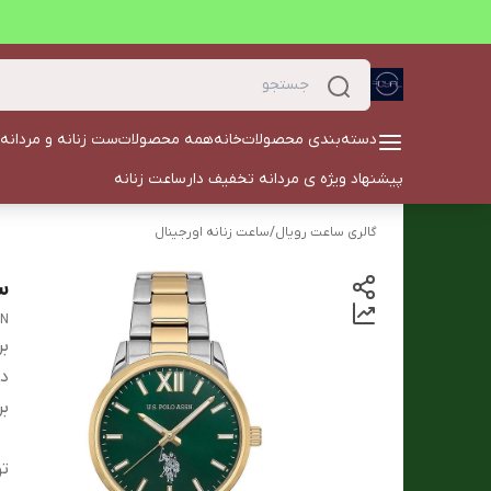
دسته‌بندی محصولات
خانه
همه محصولات
ست زنانه و مردانه
پیشنهاد ویژه ی مردانه تخفیف دار
ساعت زنانه
گالری ساعت رویال
/
ساعت زنانه اورجینال
سا
SN
بر
دس
بر
ت