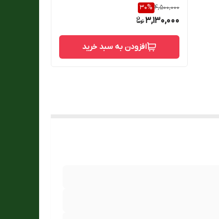
30
%
4,500,000
3,130,000
افزودن به سبد خرید