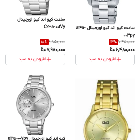
ساعت کیو اند کیو اورجینال
C23a-001Vy
ساعت کیو اند کیو اورجینال a14a-
003py
9,850,000
7,450,000
18
%
13
%
7,980,000
6,480,000
افزودن به سبد
افزودن به سبد
کیو اند کیو اورجینال a12a-007py