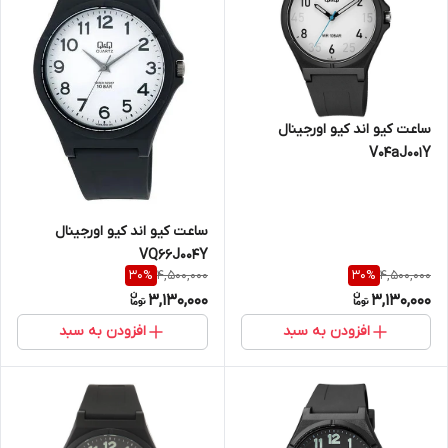
ساعت کیو اند کیو اورجینال
V04aJ001Y
ساعت کیو اند کیو اورجینال
VQ66J004Y
4,500,000
4,500,000
30
%
30
%
3,130,000
3,130,000
افزودن به سبد
افزودن به سبد