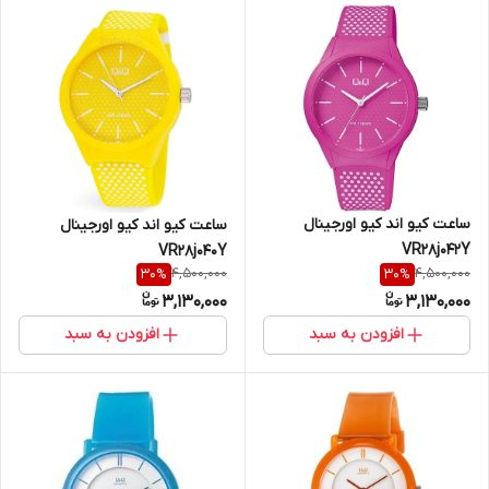
ساعت کیو اند کیو اورجینال
ساعت کیو اند کیو اورجینال
VR28j042Y
VR28j040Y
4,500,000
4,500,000
30
%
30
%
3,130,000
3,130,000
افزودن به سبد
افزودن به سبد