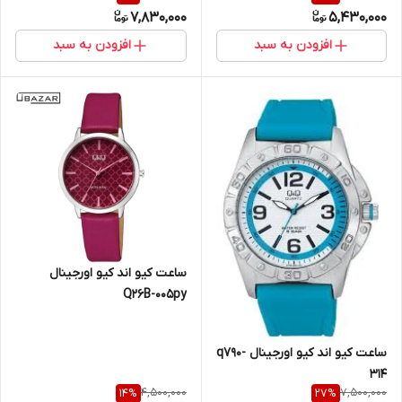
7,830,000
5,430,000
افزودن به سبد
افزودن به سبد
ساعت کیو اند کیو اورجینال
Q26B-005py
ساعت کیو اند کیو اورجینال q790-
314
4,500,000
7,500,000
14
%
27
%