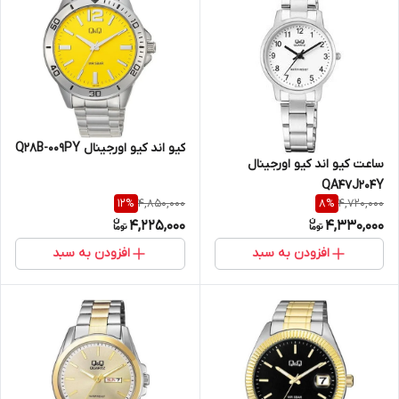
کیو اند کیو اورجینال Q28B-009PY
ساعت کیو اند کیو اورجینال
QA47J204Y
4,850,000
4,720,000
12
%
8
%
4,225,000
4,330,000
افزودن به سبد
افزودن به سبد