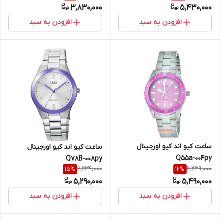
3,830,000
5,430,000
افزودن به سبد
افزودن به سبد
ساعت کیو اند کیو اورجینال
ساعت کیو اند کیو اورجینال
Q55a-004py
Q78B-008py
6,239,000
6,239,000
15
%
12
%
5,290,000
5,490,000
افزودن به سبد
افزودن به سبد