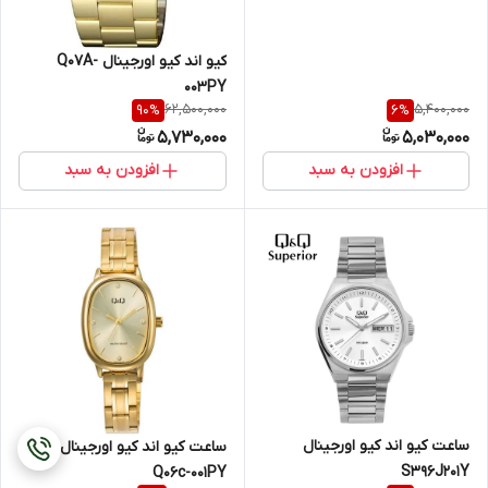
کیو اند کیو اورجینال Q07A-
003PY
62,500,000
5,400,000
90
%
6
%
5,730,000
5,030,000
افزودن به سبد
افزودن به سبد
ساعت کیو اند کیو اورجینال
ساعت کیو اند کیو اورجینال
S396J201Y
Q06c-001PY