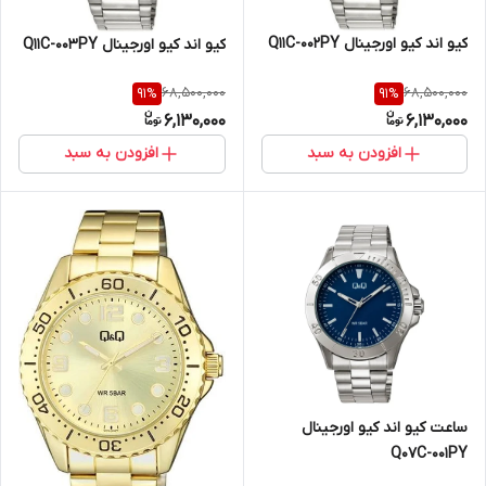
کیو اند کیو اورجینال Q11C-002PY
کیو اند کیو اورجینال Q11C-003PY
68,500,000
68,500,000
91
%
91
%
6,130,000
6,130,000
افزودن به سبد
افزودن به سبد
ساعت کیو اند کیو اورجینال
Q07C-001PY