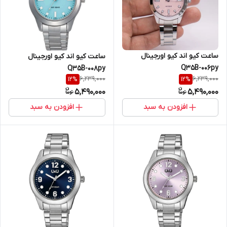
ساعت کیو اند کیو اورجینال
ساعت کیو اند کیو اورجینال
Q35B-006py
Q35B-008py
6,239,000
6,239,000
12
%
12
%
5,490,000
5,490,000
افزودن به سبد
افزودن به سبد