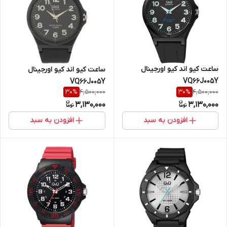
ساعت کیو اند کیو اورجینال
ساعت کیو اند کیو اورجینال
VQ66J005Y
VQ66J005Y
4,500,000
4,500,000
30
%
30
%
3,130,000
3,130,000
افزودن به سبد
افزودن به سبد