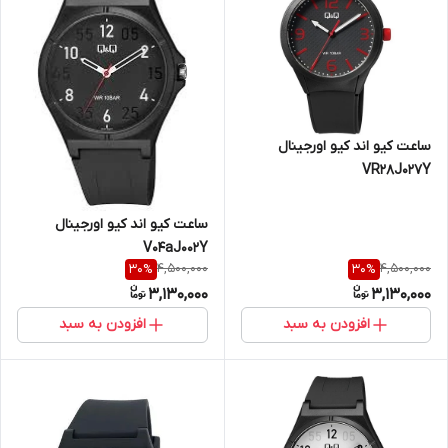
ساعت کیو اند کیو اورجینال
VR28J027Y
ساعت کیو اند کیو اورجینال
V04aJ002Y
4,500,000
4,500,000
30
%
30
%
3,130,000
3,130,000
افزودن به سبد
افزودن به سبد