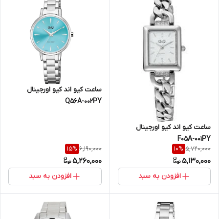
ساعت کیو اند کیو اورجینال
Q56A-002PY
ساعت کیو اند کیو اورجینال
F05A-001PY
6,190,000
5,720,000
15
%
10
%
5,260,000
5,130,000
افزودن به سبد
افزودن به سبد