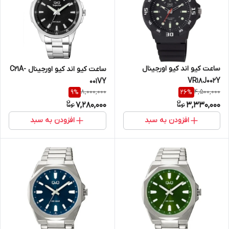
ساعت کیو اند کیو اورجینال
ساعت کیو اند کیو اورجینال C21A-
VR18J002Y
001VY
8,000,000
4,500,000
9
%
26
%
7,280,000
3,330,000
افزودن به سبد
افزودن به سبد