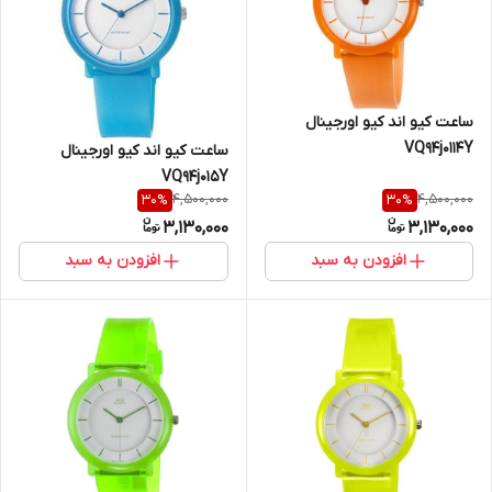
ساعت کیو اند کیو اورجینال
VQ94j0114Y
ساعت کیو اند کیو اورجینال
VQ94j015Y
4,500,000
4,500,000
30
%
30
%
3,130,000
3,130,000
افزودن به سبد
افزودن به سبد