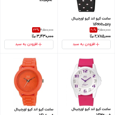
VR50j003
ساعت کیو اند کیو اورجینال
VP46h057y
4,500,000
3,500,000
23
%
20
%
3,430,000
2,785,000
افزودن به سبد
افزودن به سبد
ساعت کیو اند کیو اورجینال
ساعت کیو اند کیو اورجینال