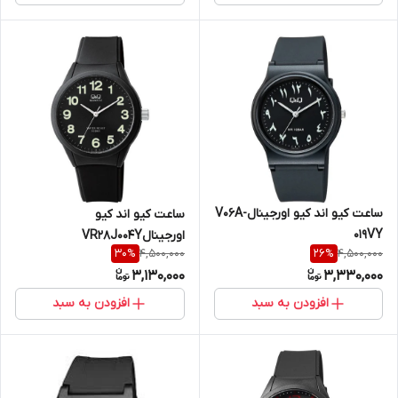
ساعت کیو اند کیو اورجینالV06A-
ساعت کیو اند کیو
019VY
اورجینالVR28J004Y
4,500,000
4,500,000
30
%
26
%
3,130,000
3,330,000
افزودن به سبد
افزودن به سبد