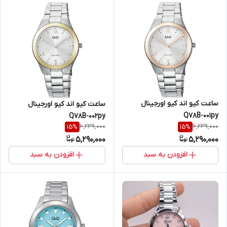
ساعت کیو اند کیو اورجینال
ساعت کیو اند کیو اورجینال
Q78B-001py
Q78B-002py
6,239,000
6,239,000
15
%
15
%
5,290,000
5,290,000
افزودن به سبد
افزودن به سبد