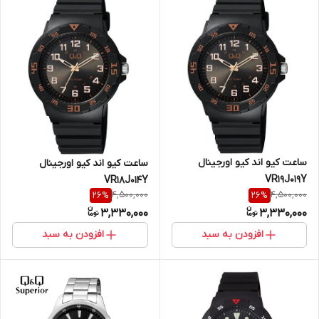
ساعت کیو اند کیو اورجینال
ساعت کیو اند کیو اورجینال
VR19J019Y
VR18J014Y
4,500,000
4,500,000
26
%
26
%
3,330,000
3,330,000
افزودن به سبد
افزودن به سبد