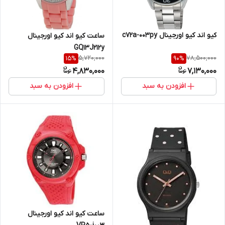
کیو اند کیو اورجینال c72a-003py
ساعت کیو اند کیو اورجینال
GQ13J212y
5,720,000
78,500,000
15
%
90
%
4,830,000
7,130,000
افزودن به سبد
افزودن به سبد
ساعت کیو اند کیو اورجینال