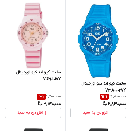
ساعت کیو اند کیو اورجینال
VR19J017Y
ساعت کیو اند کیو اورجینال
V31A-002VY
4,500,000
36,500,000
30
%
92
%
3,130,000
2,830,000
افزودن به سبد
افزودن به سبد