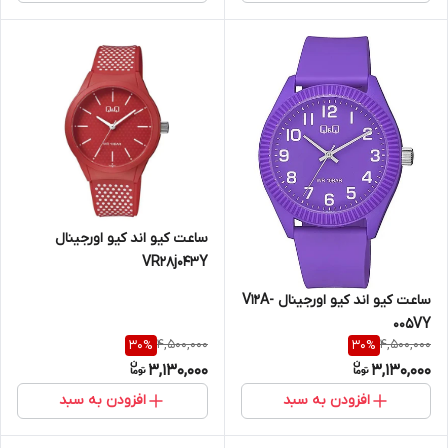
ساعت کیو اند کیو اورجینال
VR28j043Y
ساعت کیو اند کیو اورجینال V12َA-
005VY
4,500,000
4,500,000
30
%
30
%
3,130,000
3,130,000
افزودن به سبد
افزودن به سبد