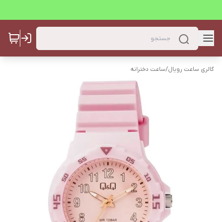
گالری ساعت رویال
/
ساعت دخترانه