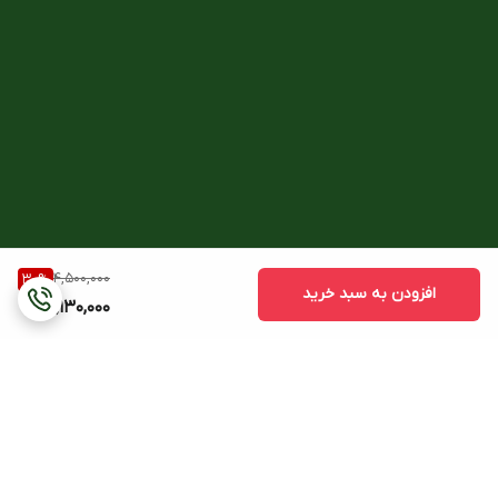
4,500,000
30
%
افزودن به سبد خرید
3,130,000