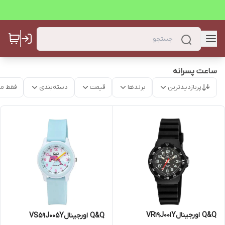
ساعت پسرانه
پربازدیدترین
برندها
قیمت
دسته‌بندی
فقط م
Q&Q اورجینالVR19J001Y
Q&Q اورجینالVS59J005Y