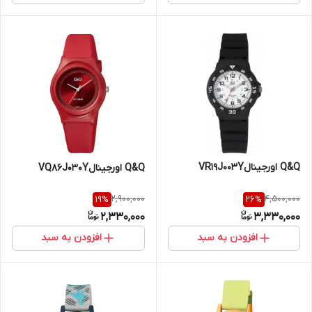
Q&Q اورجینالVR19J003Y
Q&Q اورجینالVQ86J030Y
2,900,000
4,500,000
19
%
26
%
2,330,000
3,330,000
افزودن به سبد
افزودن به سبد