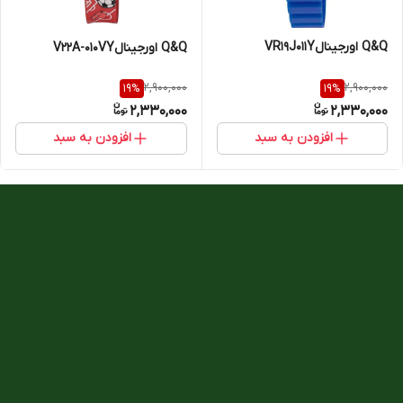
Q&Q اورجینالVR19J011Y
Q&Q اورجینالV22A-010VY
2,900,000
2,900,000
19
%
19
%
2,330,000
2,330,000
افزودن به سبد
افزودن به سبد