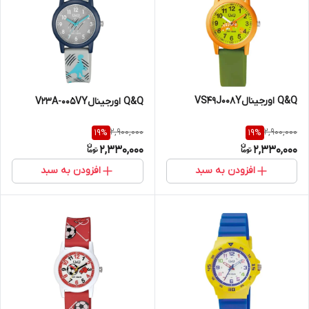
Q&Q اورجینالVS49J008Y
Q&Q اورجینالV23A-005VY
2,900,000
2,900,000
19
%
19
%
2,330,000
2,330,000
افزودن به سبد
افزودن به سبد