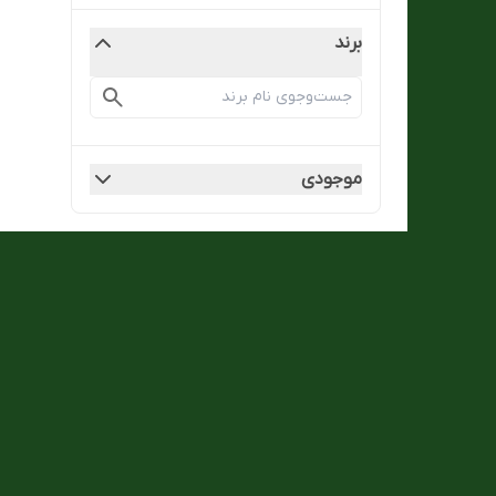
برند
موجودی