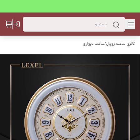
گالری ساعت رویال
/
ساعت دیواری