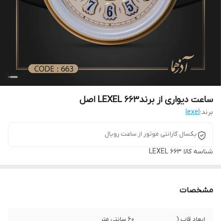
ساعت دیواری از برندLEXEL 663 اصل
برند:
lexel
یکسال گارانتی موتور از ساعت رویال
شناسه کالا
LEXEL 663
مشخصات
ابعاد قاب (
60 سانتی متر