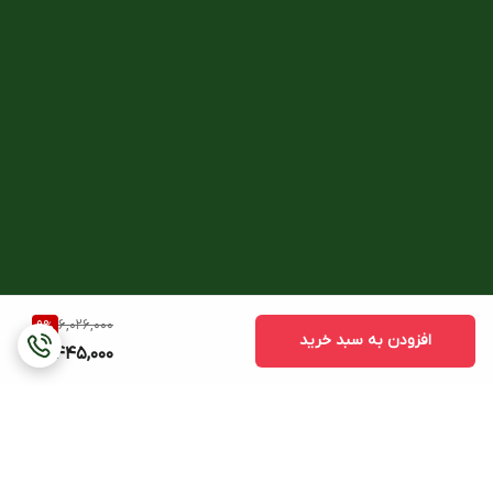
6,026,000
9
%
افزودن به سبد خرید
5,445,000