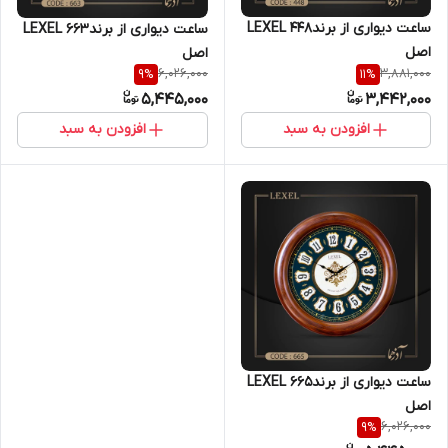
ساعت دیواری از برندLEXEL 448
ساعت دیواری از برندLEXEL 663
اصل
اصل
6,026,000
3,881,000
9
%
11
%
5,445,000
3,442,000
افزودن به سبد
افزودن به سبد
ساعت دیواری از برندLEXEL 665
اصل
6,026,000
9
%