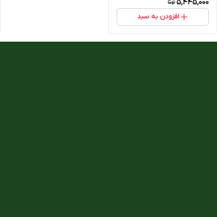
5,445,000
افزودن به سبد