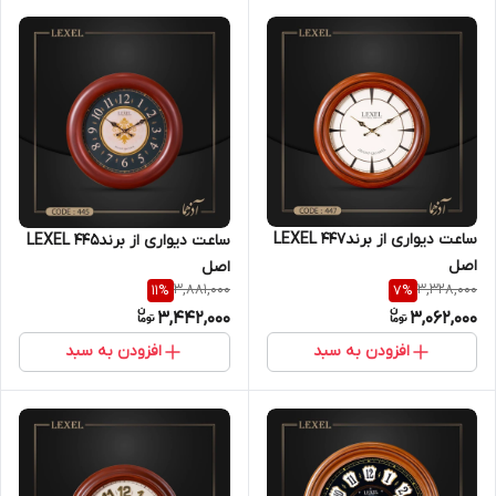
ساعت دیواری از برندLEXEL 447
ساعت دیواری از برندLEXEL 445
اصل
اصل
3,881,000
3,328,000
11
%
7
%
3,442,000
3,062,000
افزودن به سبد
افزودن به سبد