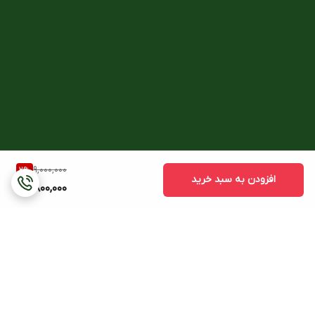
9,000,000
2
%
افزودن به سبد خرید
8,800,000