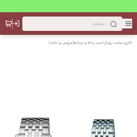
گالری ساعت رویال
/
ست زنانه و مردانه(عروس و داماد)