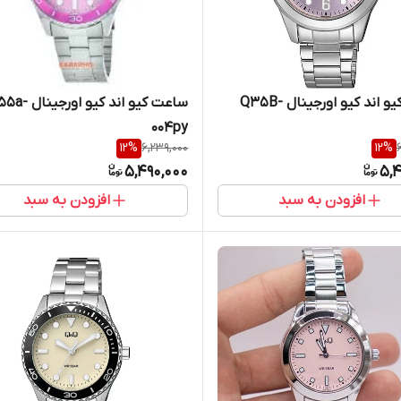
ساعت کیو اند کیو اورجینال Q35B-
ساعت کیو اند کیو اورجی
004py
12
%
6,239,000
12
%
5,490,000
5,4
افزودن به سبد
افزودن به سبد