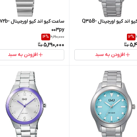
ساعت کیو اند کیو اورجینال Q35B-
ساعت کیو اند کیو اورجین
003py
14
%
6,190,000
12
%
5,290,000
5,4
افزودن به سبد
افزودن به سبد