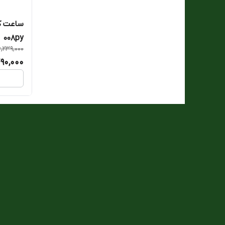
008py
6,239,000
90,000