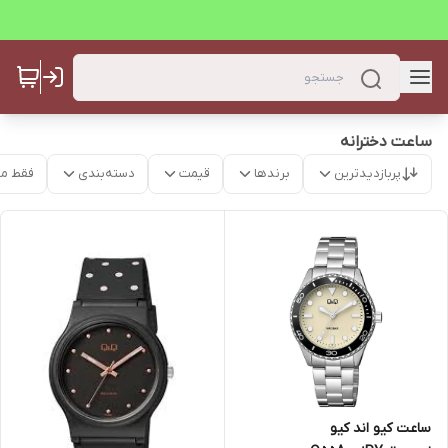
ساعت دخترانه
پربازدیدترین
برندها
قیمت
دسته‌بندی
فقط م
ساعت کیو اند کیو