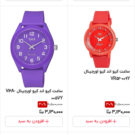
ساعت کیو اند کیو اورجینال
VR52-009Y
ساعت کیو اند کیو اورجینال V12َA-
005VY
4,500,000
4,500,000
30
%
30
%
3,130,000
3,130,000
افزودن به سبد
افزودن به سبد