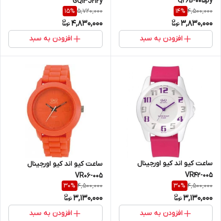
Q26B-005py
GQ13J212y
5,720,000
4,500,000
15
%
14
%
4,830,000
3,830,000
افزودن به سبد
افزودن به سبد
ساعت کیو اند کیو اورجینال
ساعت کیو اند کیو اورجینال
VR42-005
VR06-005
4,500,000
4,500,000
30
%
30
%
3,130,000
3,130,000
افزودن به سبد
افزودن به سبد