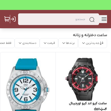
ساعت دخترانه و زنانه
جدیدترین
برندها
قیمت
دسته‌بندی
فقط محص
ساعت کیو اند کیو اورجینال
da70j004