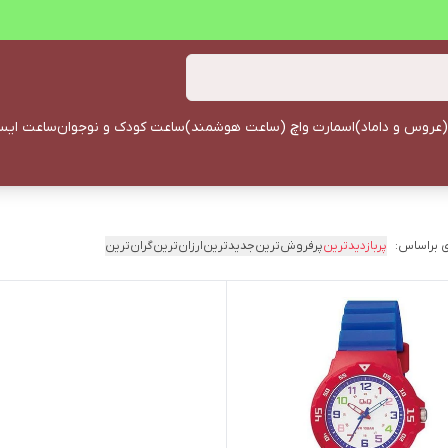
(عروس و داماد)
اسمارت واچ (ساعت هوشمند)
ساعت کودک و نوجوان
ساعت ایستا
 براساس:
پربازدیدترین
پرفروش‌ترین
جدیدترین
ارزان‌ترین
گران‌ترین