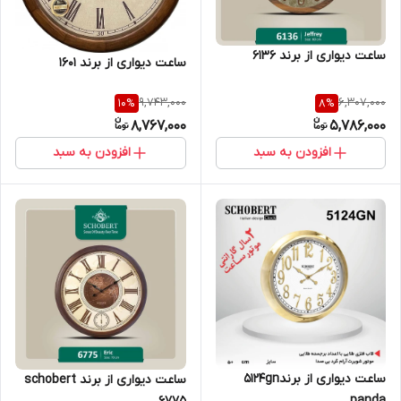
ساعت دیواری از برند 6136
ساعت دیواری از برند 1601
9,743,000
6,307,000
10
%
8
%
8,767,000
5,786,000
افزودن به سبد
افزودن به سبد
ساعت دیواری از برند5124gn
ساعت دیواری از برند schobert
panda