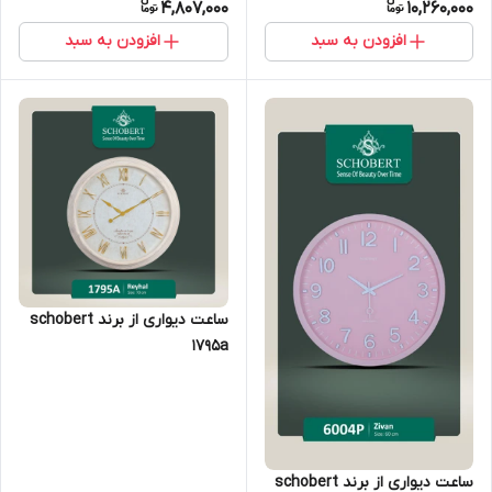
4,807,000
10,260,000
افزودن به سبد
افزودن به سبد
ساعت دیواری از برند schobert
1795a
ساعت دیواری از برند schobert