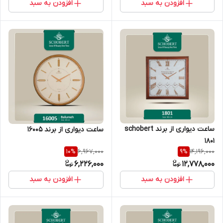
افزودن به سبد
افزودن به سبد
ساعت دیواری از برند schobert
ساعت دیواری از برند 16005
1801
6,967,000
14,196,000
10
%
9
%
6,226,000
12,778,000
افزودن به سبد
افزودن به سبد