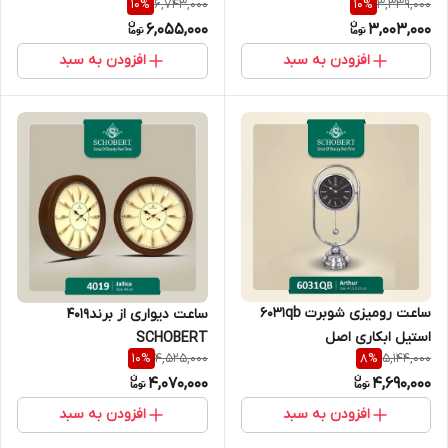
6,743,000
3,339,000
10
%
10
%
6,055,000
3,003,000
افزودن به سبد
افزودن به سبد
ساعت رومیزی شوبرت 6031qb
ساعت دیواری از برند4019
استیل ابکاری اصل
SCHOBERT
4,525,000
5,144,000
10
%
8
%
4,070,000
4,690,000
افزودن به سبد
افزودن به سبد