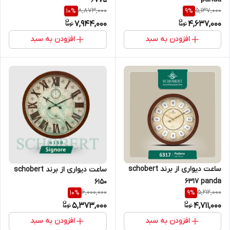
6775
8,873,000
5,137,000
10
%
9
%
7,944,000
4,637,000
افزودن به سبد
افزودن به سبد
ساعت دیواری از برند schobert
ساعت دیواری از برند schobert
6317 panda
6150
6,000,000
5,212,000
10
%
9
%
5,373,000
4,711,000
افزودن به سبد
افزودن به سبد