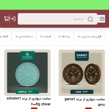
پربازدیدترین
برندها
قیمت
دسته‌بندی
فقط م
ساعت دیواری از برند schobert
ساعت دیواری از برند garnet
6004lg zhivar
5268