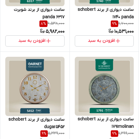
ساعت دیواری از برند schobert
ساعت دیواری از برند شوبرت
1740 panda
6317 panda
6,538,000
11,700,000
8
%
9
%
5,982,000
10,531,000
افزودن به سبد
افزودن به سبد
ساعت دیواری از برند schobert
ساعت دیواری از برند schobert
1791molinan
dugar5452
5,339,000
11,399,000
9
%
9
%