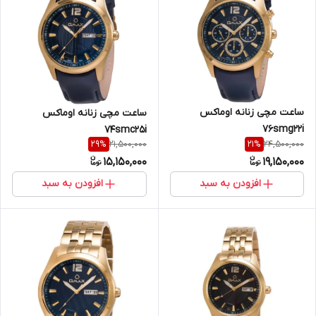
ساعت مچی زنانه اوماکس
ساعت مچی زنانه اوماکس
76smg22i
74smc25i
21,500,000
24,500,000
29
%
21
%
15,150,000
19,150,000
افزودن به سبد
افزودن به سبد