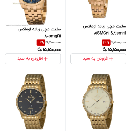
ساعت مچی زنانه اوماکس
ساعت مچی زنانه اوماکس
81SMG21I &81sm21l
80smg41i
21,500,000
21,500,000
29
%
29
%
15,150,000
15,150,000
افزودن به سبد
افزودن به سبد