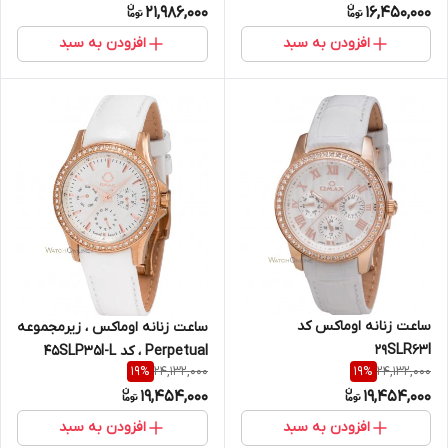
21,986,000
16,450,000
افزودن به سبد
افزودن به سبد
ساعت زنانه اوماکس کد
ساعت زنانه اوماکس ، زیرمجموعه
29SLR63I
Perpetual ، کد 45SLP35I-L
24,132,000
24,132,000
19
%
19
%
19,454,000
19,454,000
افزودن به سبد
افزودن به سبد