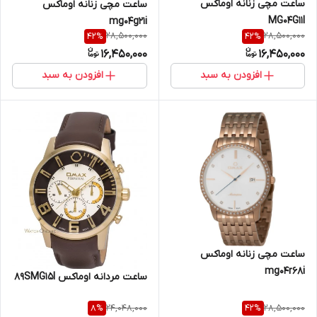
ساعت مچی زنانه اوماکس
ساعت مچی زنانه اوماکس
MG04G11I
mg04g21i
28,500,000
28,500,000
42
%
42
%
16,450,000
16,450,000
افزودن به سبد
افزودن به سبد
ساعت مچی زنانه اوماکس
mg04r68i
ساعت مردانه اوماکس 89SMG15I
24,048,000
28,500,000
8
%
42
%