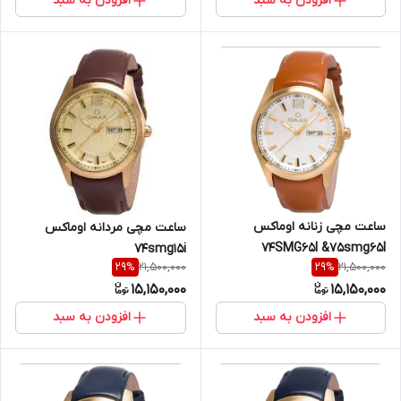
افزودن به سبد
افزودن به سبد
ساعت مچی زنانه اوماکس
ساعت مچی مردانه اوماکس
74SMG65I &75smg65l
74smg15i
21,500,000
21,500,000
29
%
29
%
15,150,000
15,150,000
افزودن به سبد
افزودن به سبد