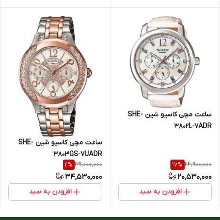
ساعت مچی کاسیو شین SHE-
3802L-7ADR
ساعت مچی کاسیو شین SHE-
3803GS-7UADR
39,000,000
24,900,000
11
%
17
%
34,530,000
20,530,000
افزودن به سبد
افزودن به سبد