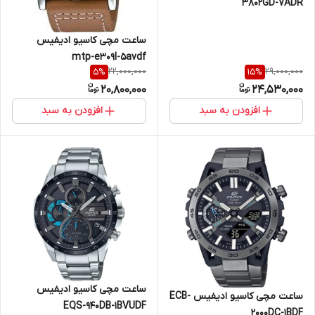
3802GD-7ADR
ساعت مچی کاسیو ادیفیس
mtp-e309l-5avdf
22,000,000
29,000,000
5
%
15
%
20,800,000
24,530,000
افزودن به سبد
افزودن به سبد
ساعت مچی کاسیو ادیفیس
ساعت مچی کاسیو ادیفیس ECB-
EQS-940DB-1BVUDF
2000DC-1BDF