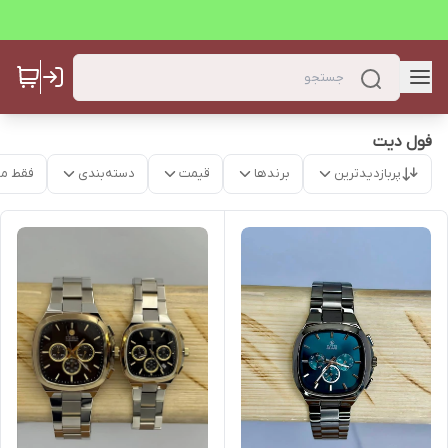
فول دیت
پربازدیدترین
برندها
قیمت
دسته‌بندی
فقط م