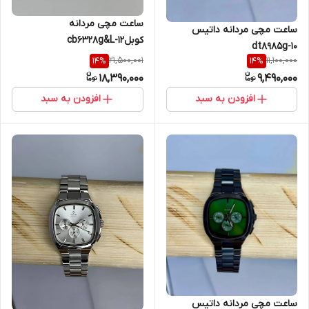
ساعت مچی مردانه
ساعت مچی مردانه داتیس
کوبلcb6328g&L-12
dt8985g-10
21,500,001
11,100,000
14
%
14
%
18,390,000
9,490,000
افزودن به سبد
افزودن به سبد
ساعت مچی مردانه داتیس