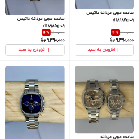
ساعت مچی مردانه داتیس
ساعت مچی مردانه داتیس
dt8984g-09
dt8985g-09
11,100,000
11,100,000
14
%
14
%
9,490,000
9,490,000
افزودن به سبد
افزودن به سبد
ساعت مچی مردانه