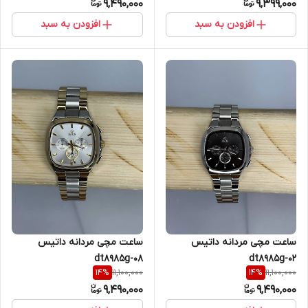
9,490,000
9,399,000
افزودن به سبد
افزودن به سبد
ساعت مچی مردانه داتیس
ساعت مچی مردانه داتیس
dt8985g-08
dt8985g-02
11,100,000
11,100,000
14
%
14
%
9,490,000
9,490,000