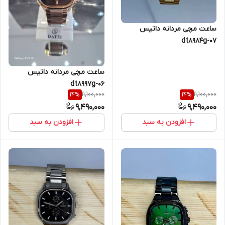
ساعت مچی مردانه داتیس
dt8984g-07
ساعت مچی مردانه داتیس
dt8997g-06
11,100,000
11,100,000
14
%
14
%
9,490,000
9,490,000
افزودن به سبد
افزودن به سبد