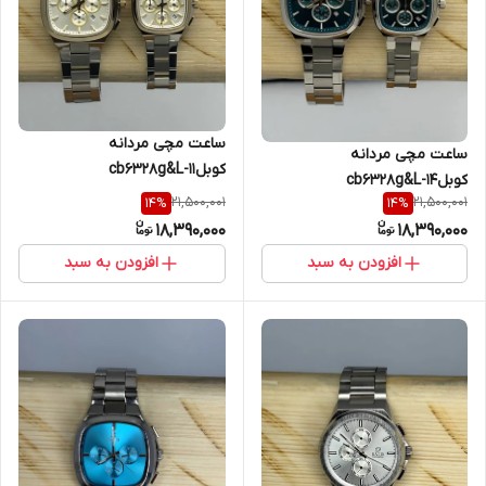
ساعت مچی مردانه
ساعت مچی مردانه
کوبلcb6328g&L-11
کوبلcb6328g&L-14
21,500,001
21,500,001
14
%
14
%
18,390,000
18,390,000
افزودن به سبد
افزودن به سبد