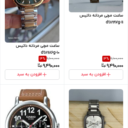
ساعت مچی مردانه داتیس
dt8997g-11
ساعت مچی مردانه داتیس
dt8986g-10
11,100,000
11,100,000
14
%
14
%
9,490,000
9,490,000
افزودن به سبد
افزودن به سبد