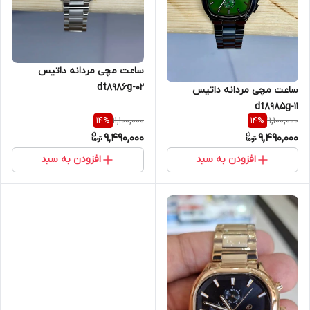
ساعت مچی مردانه داتیس
dt8986g-02
ساعت مچی مردانه داتیس
dt8985g-11
11,100,000
11,100,000
14
%
14
%
9,490,000
9,490,000
افزودن به سبد
افزودن به سبد