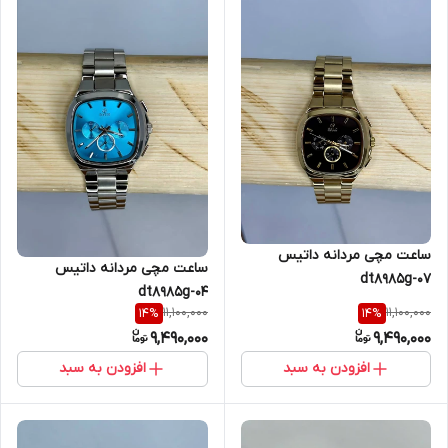
ساعت مچی مردانه داتیس
ساعت مچی مردانه داتیس
dt8985g-07
dt8985g-04
11,100,000
11,100,000
14
%
14
%
9,490,000
9,490,000
افزودن به سبد
افزودن به سبد