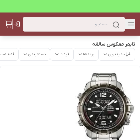
تایمر معکوس سالانه
جدیدترین
برندها
قیمت
دسته‌بندی
فقط محص