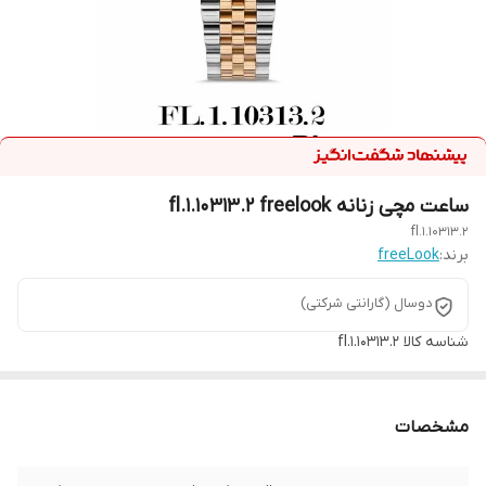
ساعت مچی زنانه fl.1.10313.2 freelook
fl.1.10313.2
برند:
freeLook
دوسال (گارانتی شرکتی)
شناسه کالا
fl.1.10313.2
مشخصات