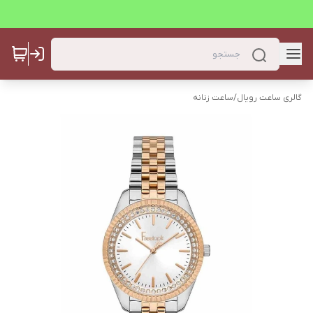
گالری ساعت رویال
/
ساعت زنانه