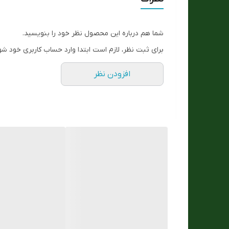
رنگ بند
شما هم درباره این محصول نظر خود را بنویسید.
ست زنانه و مردانه
برای ثبت نظر، لازم است ابتدا وارد حساب کاربری خود شو
اصالت برند
افزودن نظر
فرم قاب
مقاوم در برابر اب
تعداد موتور :
جنس بند :
مناسب برای :
نوع قفل :