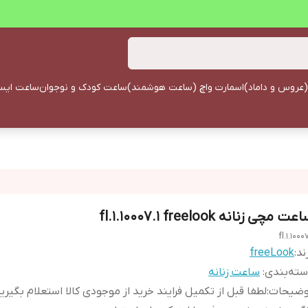
(عروس و داماد)
اسمارت واچ (ساعت هوشمند)
ساعت کودک و نوجوان
ساعت ایستا
ت مچی زنانه fl.1.10007.1 freelook
fl.1.10007
ند:
freeLook
ته‌بندی
:
ساعت زنانه
وضیحات
:
لطفا قبل از تکمیل فرایند خرید از موجودی کالا استعلام بگیری