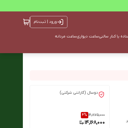
ورود | ثبت‌نام
ده یا کنار سالنی
ساعت دیواری
ساعت مردانه
دوسال (گارانتی شرکتی)
4
%
14,875,000
د
14,168,000