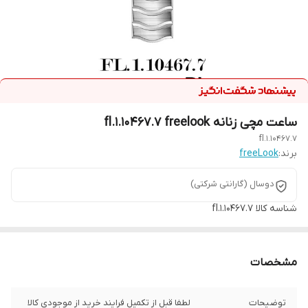
ساعت مچی زنانه fl.1.10467.7 freelook
fl.1.10467.7
برند:
freeLook
دوسال (گارانتی شرکتی)
شناسه کالا
fl.1.10467.7
مشخصات
توضیحات
لطفا قبل از تکمیل فرایند خرید از موجودی کالا