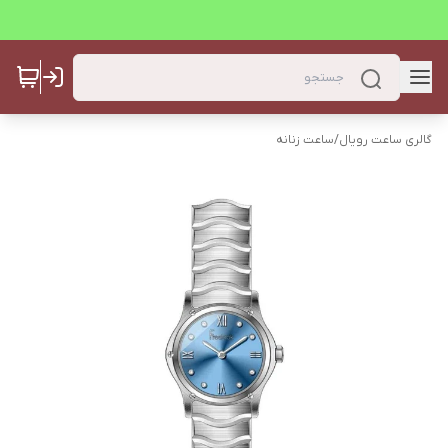
گالری ساعت رویال
/
ساعت زنانه