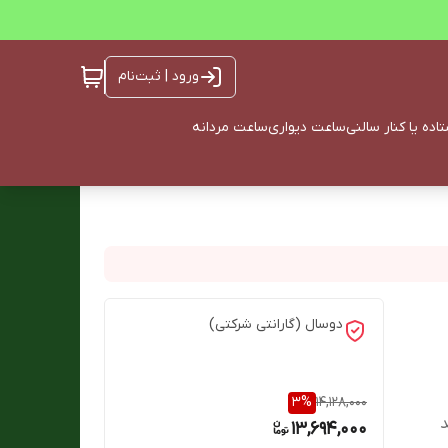
ورود | ثبت‌نام
ده یا کنار سالنی
ساعت دیواری
ساعت مردانه
دوسال (گارانتی شرکتی)
3
%
14,128,000
د
13,694,000