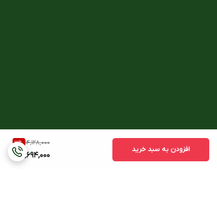
14,128,000
3
%
افزودن به سبد خرید
13,694,000