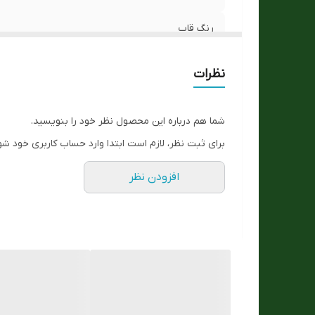
رنگ قاب
ارسال رایگان
نظرات
رنگ بند
شما هم درباره این محصول نظر خود را بنویسید.
اصالت برند
برای ثبت نظر، لازم است ابتدا وارد حساب کاربری خود شو
نوع قفل :
افزودن نظر
ست زنانه و مردانه
جنس بند :
جنس شیشه :
مقاوم در برابر اب