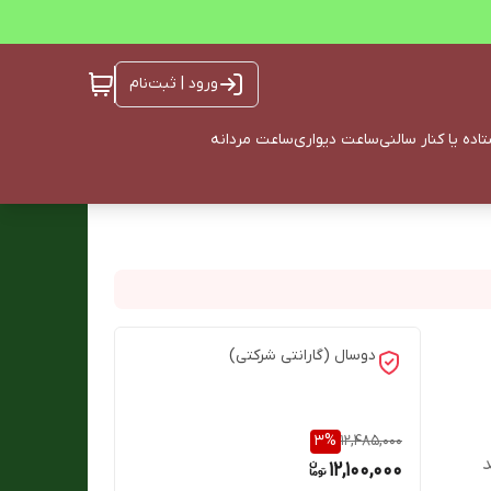
ورود | ثبت‌نام
ده یا کنار سالنی
ساعت دیواری
ساعت مردانه
دوسال (گارانتی شرکتی)
3
%
12,485,000
د
12,100,000