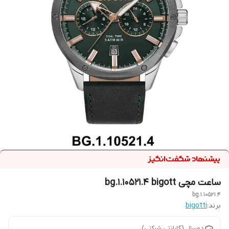
ساعت مچی bg.1.10521.4 bigott
bg.1.10521.4
برند:
bigotti
دوسال (گارانتی شرکتی)