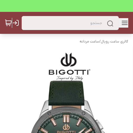
گالری ساعت رویال
/
ساعت مردانه