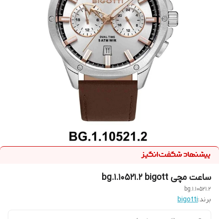
ساعت مچی bg.1.10521.2 bigott
bg.1.10521.2
برند:
bigotti