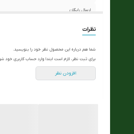
تک
ارسال رایگان
اصالت برند
نظرات
جنس بند :
شما هم درباره این محصول نظر خود را بنویسید.
رنگ بند
برای ثبت نظر، لازم است ابتدا وارد حساب کاربری خود شو
رنگ قاب
افزودن نظر
جنس شیشه :
ست زنانه و مردانه
مقاوم در برابر اب
تعداد موتور :