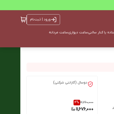
ورود | ثبت‌نام
ده یا کنار سالنی
ساعت دیواری
ساعت مردانه
دوسال (گارانتی شرکتی)
4
%
12,260,000
د
11,676,000