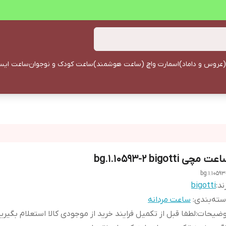
(عروس و داماد)
اسمارت واچ (ساعت هوشمند)
ساعت کودک و نوجوان
ساعت ایستا
ت مچی bg.1.10593-2 bigotti
bg.1.10593
ند:
bigotti
ته‌بندی
:
ساعت مردانه
وضیحات
:
لطفا قبل از تکمیل فرایند خرید از موجودی کالا استعلام بگیری