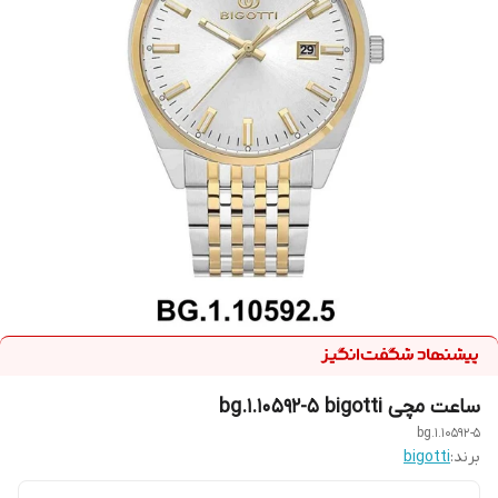
ساعت مچی bg.1.10592-5 bigotti
bg.1.10592-5
برند:
bigotti