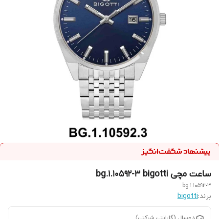
ساعت مچی bg.1.10592-3 bigotti
bg.1.10592-3
برند:
bigotti
دوسال (گارانتی شرکتی)