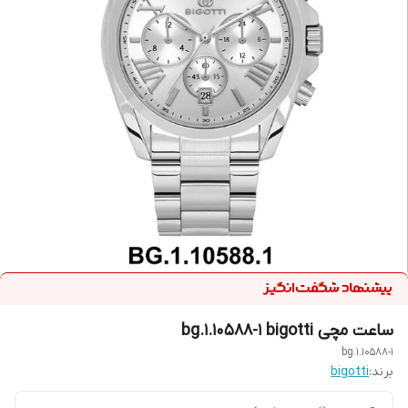
ساعت مچی bg.1.10588-1 bigotti
bg.1.10588-1
برند:
bigotti