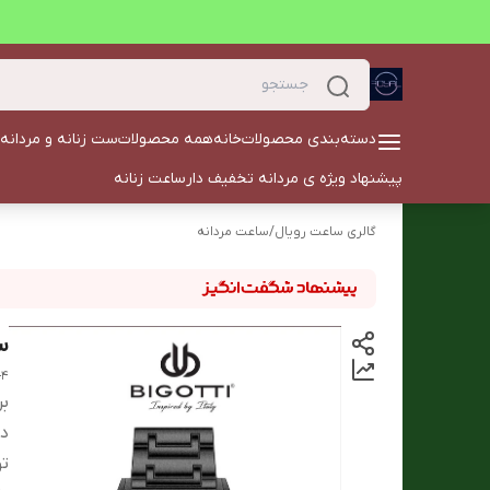
دسته‌بندی محصولات
خانه
همه محصولات
ست زنانه و مردانه
پیشنهاد ویژه ی مردانه تخفیف دار
ساعت زنانه
گالری ساعت رویال
/
ساعت مردانه
ساع
-4
بر
دس
ت