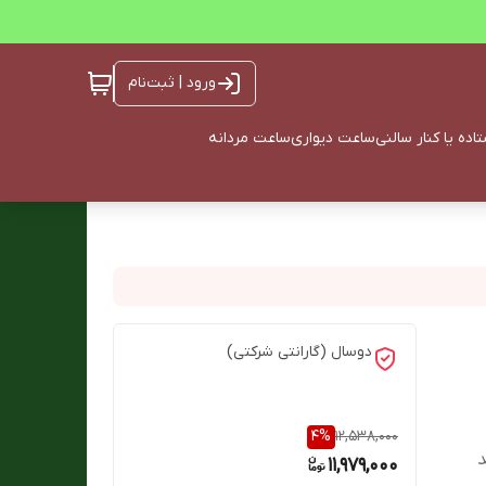
ورود | ثبت‌نام
ده یا کنار سالنی
ساعت دیواری
ساعت مردانه
دوسال (گارانتی شرکتی)
4
%
12,538,000
د
11,979,000