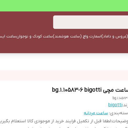
(عروس و داماد)
اسمارت واچ (ساعت هوشمند)
ساعت کودک و نوجوان
ساعت ایستا
ت مچی bg.1.10583-6 bigotti
bg.1.10583
ند:
bigotti
ته‌بندی
:
ساعت مردانه
وضیحات
:
لطفا قبل از تکمیل فرایند خرید از موجودی کالا استعلام بگیری