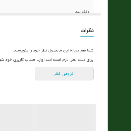
رنگ بند
جنس بند
نظرات
رنگ قاب
شما هم درباره این محصول نظر خود را بنویسید.
ارسال رایگان
برای ثبت نظر، لازم است ابتدا وارد حساب کاربری خود شو
اصالت برند
افزودن نظر
ست زنانه و مردانه
جنس شیشه :
مقاوم در برابر اب
تعداد موتور :