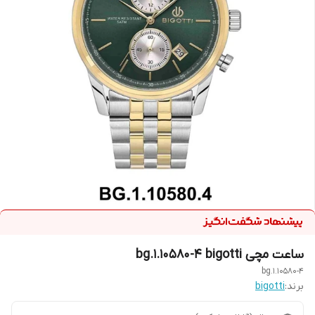
ساعت مچی bg.1.10580-4 bigotti
bg.1.10580-4
برند:
bigotti