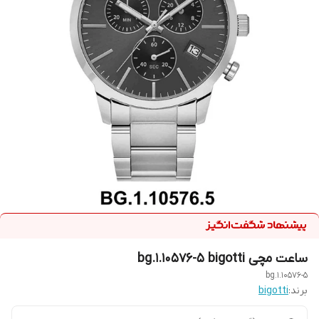
ساعت مچی bg.1.10576-5 bigotti
bg.1.10576-5
برند:
bigotti