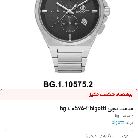
ساعت مچی bg.1.10575-2 bigotti
bg.1.10575-2
برند:
bigotti
دوسال (گارانتی شرکتی)