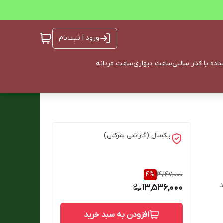
ورود | ثبت‌نام
ده یا کنار سالنی
ساعت دیواری
ساعت مردانه
یکسال (گارانتی شرکتی)
4
%
14,147,000
د
13,536,000
افزودن به سبد خرید