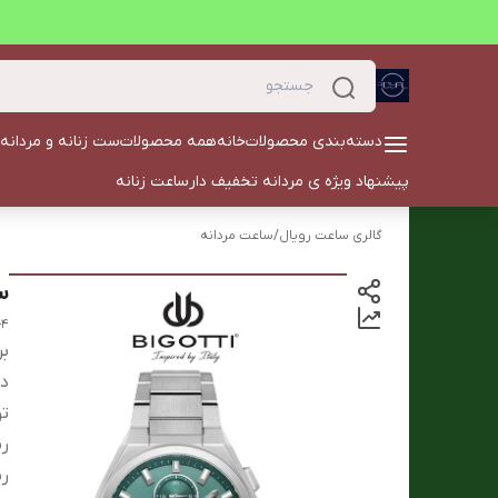
دسته‌بندی محصولات
خانه
همه محصولات
ست زنانه و مردانه
پیشنهاد ویژه ی مردانه تخفیف دار
ساعت زنانه
گالری ساعت رویال
/
ساعت مردانه
ساع
-4
بر
دس
ت
ر
ر