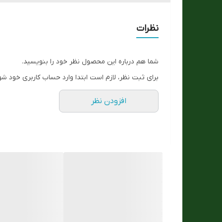
رنگ بند
نظرات
ست زنانه و مردانه
شما هم درباره این محصول نظر خود را بنویسید.
جنس بند :
برای ثبت نظر، لازم است ابتدا وارد حساب کاربری خود شو
ارسال رایگان
افزودن نظر
اصالت برند
تعداد موتور :
مقاوم در برابر اب
جنس شیشه :
جنس بند