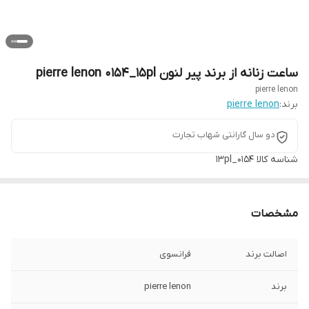
ساعت زنانه از برند پیر لنون pierre lenon 0154_15pl
pierre lenon
برند:
pierre lenon
دو سال گارانتی شهاب تجارت
شناسه کالا
0154_13pl
مشخصات
اصالت برند
فرانسوی
برند
pierre lenon