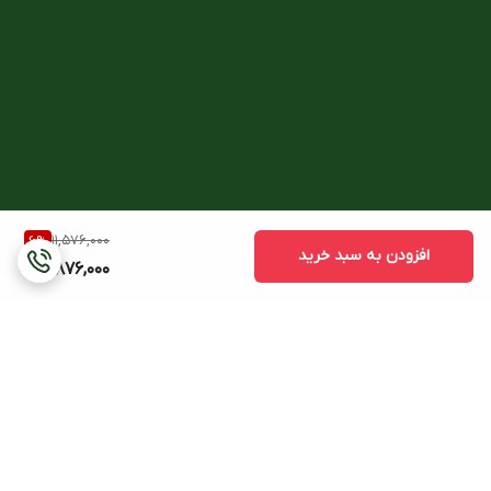
11,576,000
6
%
افزودن به سبد خرید
10,876,000