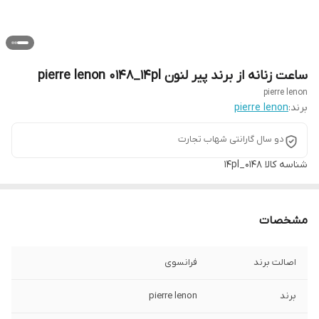
ساعت زنانه از برند پیر لنون pierre lenon 0148_14pl
pierre lenon
برند:
pierre lenon
دو سال گارانتی شهاب تجارت
شناسه کالا
0148_14pl
مشخصات
اصالت برند
فرانسوی
برند
pierre lenon