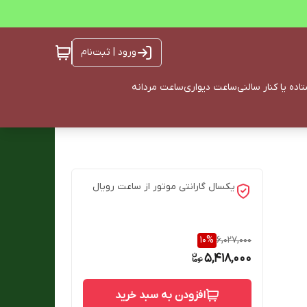
ورود | ثبت‌نام
ده یا کنار سالنی
ساعت دیواری
ساعت مردانه
یکسال گارانتی موتور از ساعت رویال
10
%
6,027,000
5,418,000
افزودن به سبد خرید