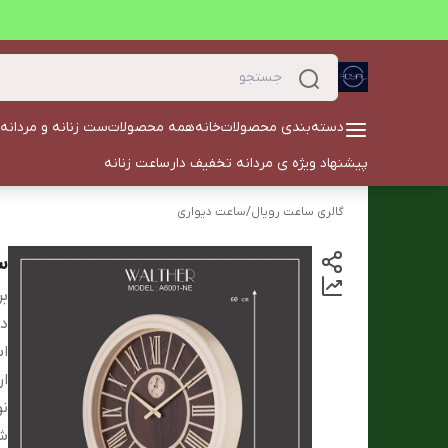
دسته‌بندی محصولات
خانه
همه محصولات
ست زنانه و مردانه
پیشنهاد ویژه ی مردانه تخفیف دار
ساعت زنانه
گالری ساعت رویال
/
ساعت دیواری
سا
بر
دس
ابع
ار
نو
ش