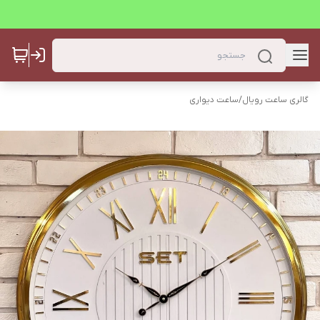
گالری ساعت رویال
/
ساعت دیواری