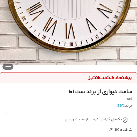
ساعت دیواری از برند ست 101
set
برند:
set
یکسال گارانتی موتور از ساعت رویال
شناسه کالا
104