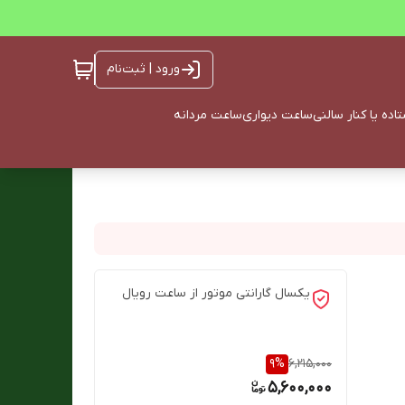
ورود | ثبت‌نام
ده یا کنار سالنی
ساعت دیواری
ساعت مردانه
یکسال گارانتی موتور از ساعت رویال
9
%
6,215,000
5,600,000