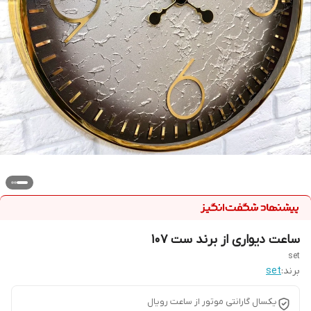
ساعت دیواری از برند ست 107
set
برند:
set
یکسال گارانتی موتور از ساعت رویال