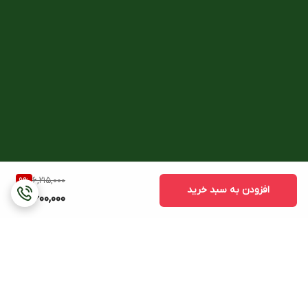
6,215,000
9
%
افزودن به سبد خرید
5,600,000