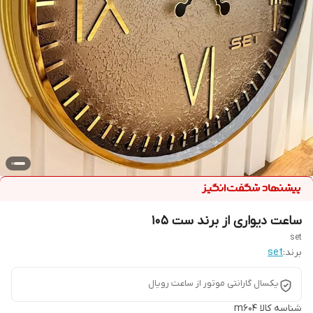
ساعت دیواری از برند ست 105
set
برند:
set
یکسال گارانتی موتور از ساعت رویال
شناسه کالا
m604