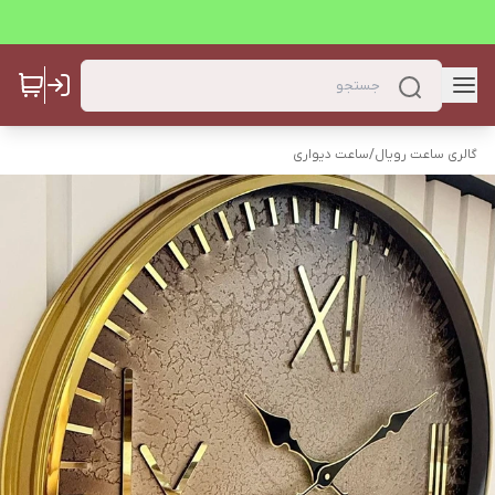
گالری ساعت رویال
/
ساعت دیواری