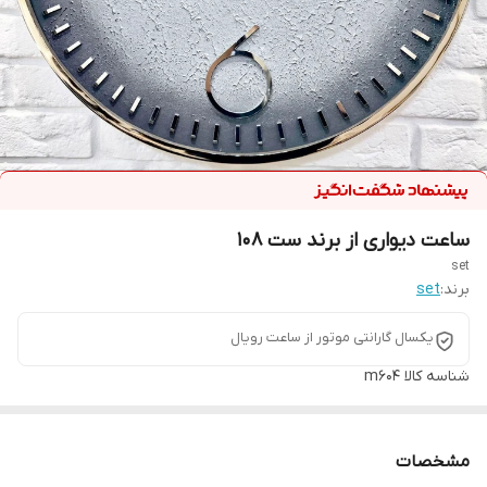
ساعت دیواری از برند ست 108
set
برند:
set
یکسال گارانتی موتور از ساعت رویال
شناسه کالا
m604
مشخصات