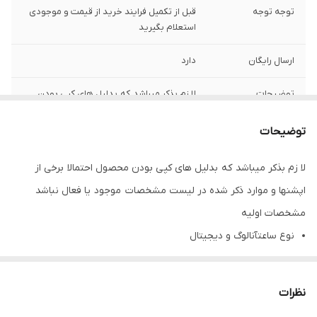
توجه توجه
قبل از تکمیل فرایند خرید از قیمت و موجودی
استعلام بگیرید
ارسال رایگان
دارد
توضیحات
لا زم بذکر میباشد که بدلیل های کپی بودن
محصول احتمالا برخی از اپشنها و موارد ذکر
شده در لیست مشخصات موجود یا فعال
توضیحات
نباشد
لا زم بذکر میباشد که بدلیل های کپی بودن محصول احتمالا برخی از
ملیت برند
ژاپن
اپشنها و موارد ذکر شده در لیست مشخصات موجود یا فعال نباشد
تقویم
دارد
مشخصات اولیه
نوع ساعتآنالوگ و دیجیتال
جنس بدنه
فلز ی و کربن
اندازه ساعت51 × 47.8 × 10.8 میلی‌متر
جنس شیشه :
مینرال گلس ضد خش
عرض (میلی‌متر)47.8
نظرات
ضخامت (میلی‌متر)10.8
رنگ قاب
مشکی یا دودی تیره