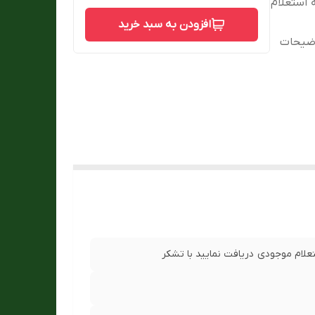
 استعلام
افزودن به سبد خرید
وضیحات
لام موجودی دریافت نمایید با تشکر