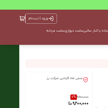
ورود | ثبت‌نام
ده یا کنار سالنی
ساعت دیواری
ساعت مردانه
شش ماه گارانتی شرکت رز
7
%
9,900,000
9,200,000