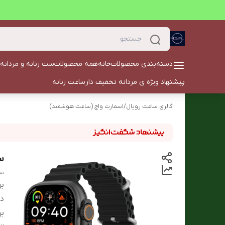
دسته‌بندی محصولات
خانه
همه محصولات
ست زنانه و مردانه
پیشنهاد ویژه ی مردانه تخفیف دار
ساعت زنانه
گالری ساعت رویال
/
اسمارت واچ (ساعت هوشمند)
سا
ساع
بر
دس
بر