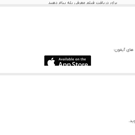
برای دریافت فیلم معرفی بله پیام دهید
دارد
49mm
ید.