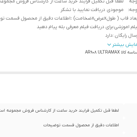
وجه
لطفا قبل تکمیل فرایند خرید ساعت از کارشناس فروش مجموعه
وجه
:
موجودی دریافت نمایید با تشکر
اد قاب ( طولxعرضxضخامت) :
:
اطلاعات دقیق از محصول قسمت ت
لم اموزشی
:
برای دریافت فیلم معرفی بله پیام دهید
سال رایگان
:
دارد
یز قاب
:
49mm
مایش بیشتر
اسه کالا
AR908 ULTRAMAX
لطفا قبل تکمیل فرایند خرید ساعت از کارشناس فروش مجموعه استع
اطلاعات دقیق از محصول قسمت توضیحات